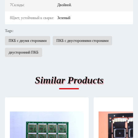
7Склады:
Двойной.
8Цвет, устойчивый к сварке:
Зеленый
Tags:
ПКБ с двумя сторонами
ПКБ с двусторонними сторонами
двусторонний ПКБ
Similar Products