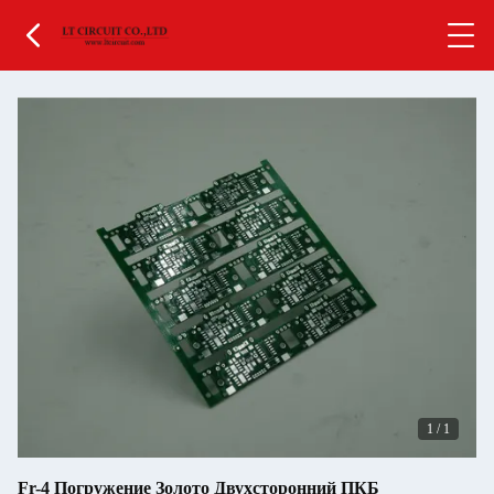
1
/
1
Fr-4 Погружение Золото Двухсторонний ПКБ