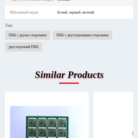
8Шелковый экран:
Белый, черный, желтый.
Tags:
ПКБ с двумя сторонами
ПКБ с двусторонними сторонами
двусторонний ПКБ
Similar Products