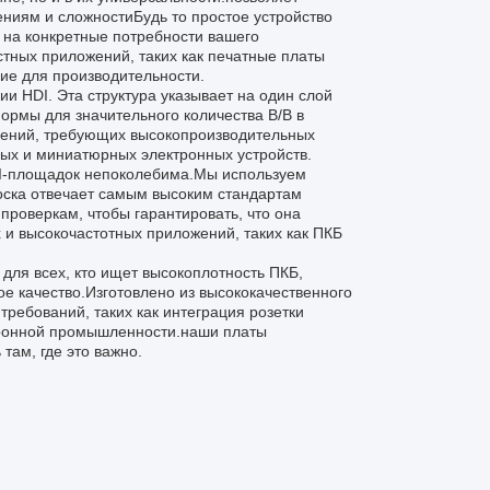
ниям и сложностиБудь то простое устройство
 на конкретные потребности вашего
тных приложений, таких как печатные платы
ие для производительности.
и HDI. Эта структура указывает на один слой
ормы для значительного количества В/В в
ений, требующих высокопроизводительных
ых и миниатюрных электронных устройств.
HDI-площадок непоколебима.Мы используем
доска отвечает самым высоким стандартам
проверкам, чтобы гарантировать, что она
 и высокочастотных приложений, таких как ПКБ
для всех, кто ищет высокоплотность ПКБ,
е качество.Изготовлено из высококачественного
ребований, таких как интеграция розетки
ктронной промышленности.наши платы
там, где это важно.