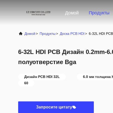
Домой
Продукты
Домой
>
Продукты
>
Доска PCB HDI
>
6-32L HDI PC
6-32L HDI PCB Дизайн 0.2mm-
полуотверстие Bga
Дизайн PCB HDI 32L
6.0 мм толщина 
60
Запросите цитату