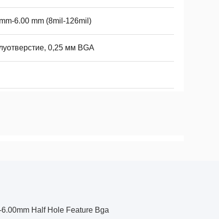
mm-6.00 mm (8mil-126mil)
луотверстие, 0,25 мм BGA
-6.00mm Half Hole Feature Bga