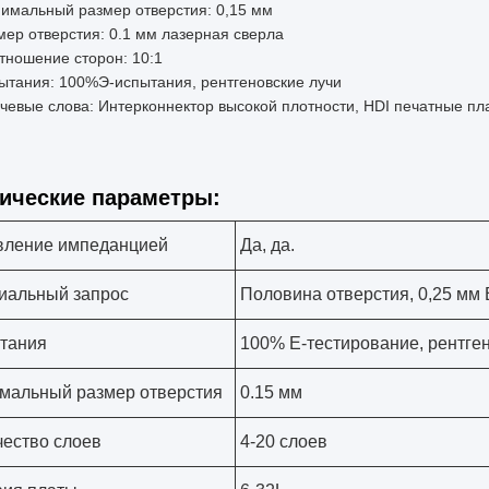
имальный размер отверстия: 0,15 мм
мер отверстия: 0.1 мм лазерная сверла
тношение сторон: 10:1
ытания: 100%Э-испытания, рентгеновские лучи
чевые слова: Интерконнектор высокой плотности, HDI печатные п
ические параметры:
вление импеданцией
Да, да.
иальный запрос
Половина отверстия, 0,25 мм
тания
100% Е-тестирование, рентге
мальный размер отверстия
0.15 мм
чество слоев
4-20 слоев