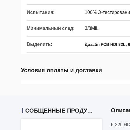
Испытания:
100% Э-тестирование
Минимальный след:
3/3MIL
Выделить:
,
Дизайн PCB HDI 32L
Условия оплаты и доставки
Описа
СОБЩЕННЫЕ ПРОДУКТЫ
6-32L HD