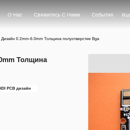
О Нас
Свяжитесь С Нами
События
Rus
B Дизайн 0.2mm-6.0mm Толщина полуотверстие Bga
6.0mm Толщина
HDI PCB дизайн