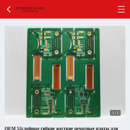
1
/
1
OEM 52слойные гибкие жесткие печатные платы для