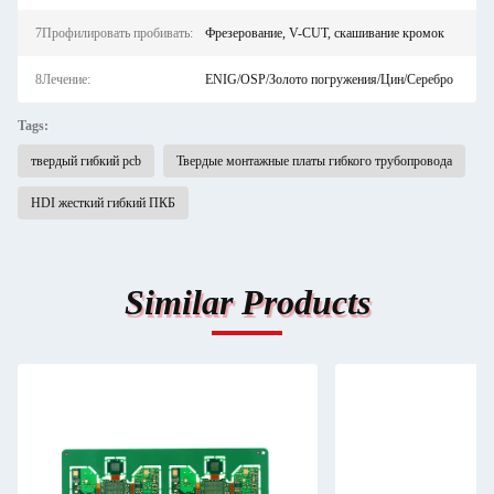
7Профилировать пробивать:
Фрезерование, V-CUT, скашивание кромок
8Лечение:
ENIG/OSP/Золото погружения/Цин/Серебро
Tags:
твердый гибкий pcb
Твердые монтажные платы гибкого трубопровода
HDI жесткий гибкий ПКБ
Similar Products