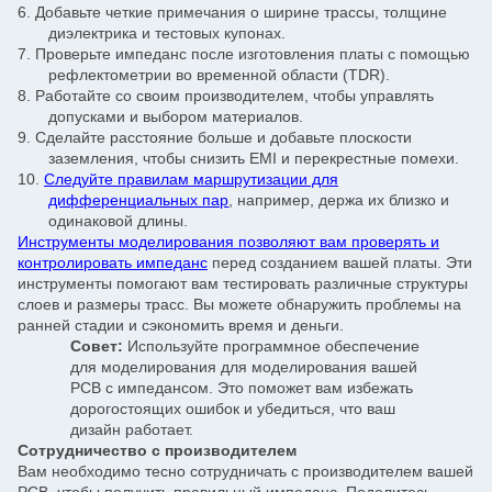
6.
Добавьте четкие примечания о ширине трассы, толщине
диэлектрика и тестовых купонах.
7.
Проверьте импеданс после изготовления платы с помощью
рефлектометрии во временной области (TDR).
8.
Работайте со своим производителем, чтобы управлять
допусками и выбором материалов.
9.
Сделайте расстояние больше и добавьте плоскости
заземления, чтобы снизить EMI и перекрестные помехи.
10.
Следуйте правилам маршрутизации для
дифференциальных пар
, например, держа их близко и
одинаковой длины.
Инструменты моделирования позволяют вам проверять и
контролировать импеданс
перед созданием вашей платы. Эти
инструменты помогают вам тестировать различные структуры
слоев и размеры трасс. Вы можете обнаружить проблемы на
ранней стадии и сэкономить время и деньги.
Совет:
Используйте программное обеспечение
для моделирования для моделирования вашей
PCB с импедансом. Это поможет вам избежать
дорогостоящих ошибок и убедиться, что ваш
дизайн работает.
Сотрудничество с производителем
Вам необходимо тесно сотрудничать с производителем вашей