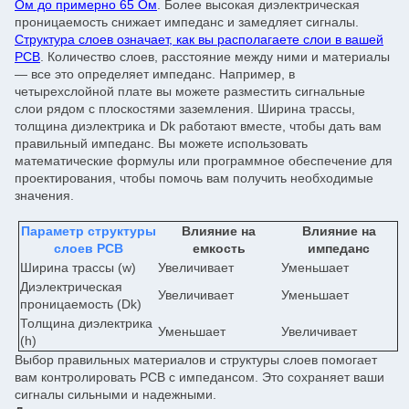
Ом до примерно 65 Ом
. Более высокая диэлектрическая
проницаемость снижает импеданс и замедляет сигналы.
Структура слоев означает, как вы располагаете слои в вашей
PCB
. Количество слоев, расстояние между ними и материалы
— все это определяет импеданс. Например, в
четырехслойной плате вы можете разместить сигнальные
слои рядом с плоскостями заземления. Ширина трассы,
толщина диэлектрика и Dk работают вместе, чтобы дать вам
правильный импеданс. Вы можете использовать
математические формулы или программное обеспечение для
проектирования, чтобы помочь вам получить необходимые
значения.
Параметр структуры
Влияние на
Влияние на
слоев PCB
емкость
импеданс
Ширина трассы (w)
Увеличивает
Уменьшает
Диэлектрическая
Увеличивает
Уменьшает
проницаемость (Dk)
Толщина диэлектрика
Уменьшает
Увеличивает
(h)
Выбор правильных материалов и структуры слоев помогает
вам контролировать PCB с импедансом. Это сохраняет ваши
сигналы сильными и надежными.