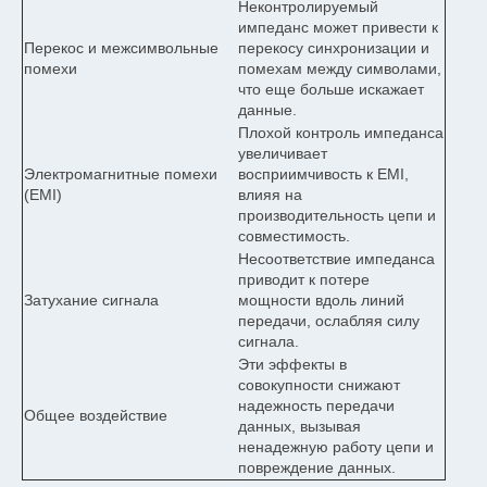
Неконтролируемый
импеданс может привести к
Перекос и межсимвольные
перекосу синхронизации и
помехи
помехам между символами,
что еще больше искажает
данные.
Плохой контроль импеданса
увеличивает
Электромагнитные помехи
восприимчивость к EMI,
(EMI)
влияя на
производительность цепи и
совместимость.
Несоответствие импеданса
приводит к потере
Затухание сигнала
мощности вдоль линий
передачи, ослабляя силу
сигнала.
Эти эффекты в
совокупности снижают
надежность передачи
Общее воздействие
данных, вызывая
ненадежную работу цепи и
повреждение данных.