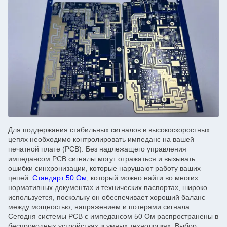
Для поддержания стабильных сигналов в высокоскоростных
цепях необходимо контролировать импеданс на вашей
печатной плате (PCB). Без надлежащего управления
импедансом PCB сигналы могут отражаться и вызывать
ошибки синхронизации, которые нарушают работу ваших
цепей.
Стандарт 50 Ом
, который можно найти во многих
нормативных документах и технических паспортах, широко
используется, поскольку он обеспечивает хороший баланс
между мощностью, напряжением и потерями сигнала.
Сегодня системы PCB с импедансом 50 Ом распространены в
беспроводных устройствах и умных технологиях. Выбор