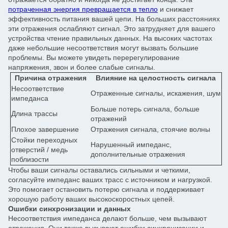
потраченная энергия превращается в тепло
и снижает
эффективность питания вашей цепи. На больших расстояниях
эти отражения ослабляют сигнал. Это затрудняет для вашего
устройства чтение правильных данных. На высоких частотах
даже небольшие несоответствия могут вызвать большие
проблемы. Вы можете увидеть перерегулирование
напряжения, звон и более слабые сигналы.
Причина отражения
Влияние на целостность сигнала
Несоответствие
Отраженные сигналы, искажения, шум
импеданса
Больше потерь сигнала, больше
Длина трассы
отражений
Плохое завершение
Отражения сигнала, стоячие волны
Стойки переходных
Нарушенный импеданс,
отверстий / медь
дополнительные отражения
поблизости
Чтобы ваши сигналы оставались сильными и четкими,
согласуйте импеданс ваших трасс с источником и нагрузкой.
Это помогает остановить потерю сигнала и поддерживает
хорошую работу ваших высокоскоростных цепей.
Ошибки синхронизации и данных
Несоответствия импеданса делают больше, чем вызывают