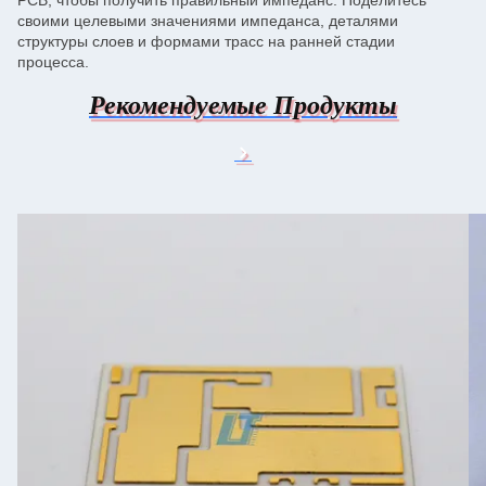
PCB, чтобы получить правильный импеданс. Поделитесь
своими целевыми значениями импеданса, деталями
структуры слоев и формами трасс на ранней стадии
процесса.
Рекомендуемые Продукты