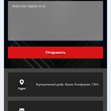
Отправить
Корпоративный драйв, Ирвин, Калифорния, США
Адрес