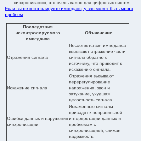
синхронизацию, что очень важно для цифровых систем.
Если вы не контролируете импеданс, у вас может быть много
проблем
:
Последствия
неконтролируемого
Объяснение
импеданса
Несоответствия импеданса
вызывают отражение части
Отражения сигнала
сигнала обратно к
источнику, что приводит к
искажению сигнала.
Отражения вызывают
перерегулирование
Искажение сигнала
напряжения, звон и
затухание, ухудшая
целостность сигнала.
Искаженные сигналы
приводят к неправильной
Ошибки данных и нарушения
интерпретации данных и
синхронизации
проблемам с
синхронизацией, снижая
надежность.