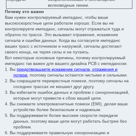
волноводные линии.
Почему это важно
Вам нужен контролируемый импеданс, чтобы ваши
высокоскоростные цепи работали хорошо. Если вы не
контролируете импеданс, сигналы могут отражаться туда и
обратно по трассе. Это вызывает отражения, искажение
сигнала и ошибки данных. Когда вы согласуете импеданс
ваших трасс с источником и нагрузкой, сигналы достигают
своего конца, не теряя силы и не путаясь.
Вот некоторые основные причины, почему контролируемый
импеданс так важен для вашего дизайна PCB с импедансом:
1.
Вы
предотвращаете искажение сигнала, отражения и
потери
, поэтому сигналы остаются чистыми и сильными.
2.
Вы сокращаете перекрестные помехи, поэтому сигналы на
соседних трассах не мешают друг другу.
3.
Вы избегаете ошибок данных и проблем с синхронизацией,
которые могут привести к сбою вашей цепи.
4.
Вы снижаете электромагнитные помехи (EMI), делая ваше
устройство более безопасным и надежным.
5.
Вы поддерживаете более высокие скорости передачи
данных, поэтому ваши цепи могут работать быстрее без
проблем.
6.
Вы поддерживаете правильную синхронизацию и