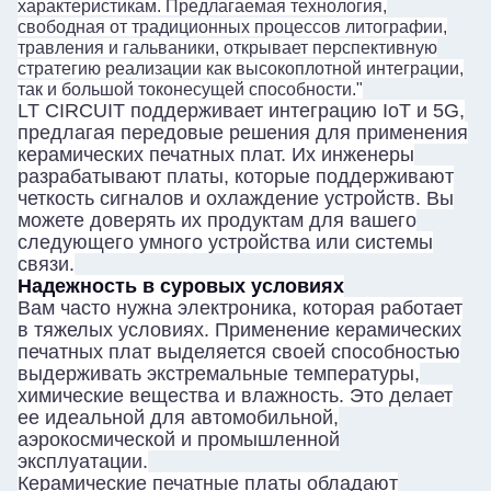
характеристикам. Предлагаемая технология,
свободная от традиционных процессов литографии,
травления и гальваники, открывает перспективную
стратегию реализации как высокоплотной интеграции,
так и большой токонесущей способности."
LT CIRCUIT поддерживает интеграцию IoT и 5G,
предлагая передовые решения для применения
керамических печатных плат. Их инженеры
разрабатывают платы, которые поддерживают
четкость сигналов и охлаждение устройств. Вы
можете доверять их продуктам для вашего
следующего умного устройства или системы
связи.
Надежность в суровых условиях
Вам часто нужна электроника, которая работает
в тяжелых условиях. Применение керамических
печатных плат выделяется своей способностью
выдерживать экстремальные температуры,
химические вещества и влажность. Это делает
ее идеальной для автомобильной,
аэрокосмической и промышленной
эксплуатации.
Керамические печатные платы обладают