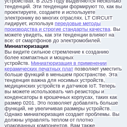
устройствах. В 2025 году выделяются несколько
тенденций. Эти тенденции формируют то, как вы
проектируете, создаете и используете
электронику во многих отраслях. LT CIRCUIT
лидирует, используя
передовые методы
производства и строгие стандарты качества
. Вы
можете увидеть, как эти тенденции влияют на
все: от смартфонов до электромобилей.
Миниатюризация
Вы видите сильное стремление к созданию
более компактных и мощных
устройств.
Миниатюризация в применении
керамических печатных плат
позволяет уместить
больше функций в меньшем пространстве. Эта
тенденция важна для носимых устройств,
медицинских устройств и датчиков IoT. Теперь
вы можете использовать чип-резисторы и
конденсаторы в крошечных корпусах, таких как
размер 0201. Это позволяет добавлять больше
функций, не увеличивая размеры устройств.
Однако миниатюризация создает проблемы. Вы
должны управлять теплом от плотно
упакованных компонентов. Вам также