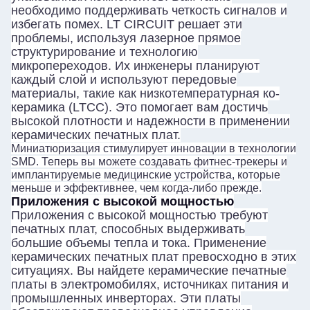
необходимо поддерживать четкость сигналов и
избегать помех. LT CIRCUIT решает эти
проблемы, используя лазерное прямое
структурирование и технологию
микропереходов. Их инженеры планируют
каждый слой и используют передовые
материалы, такие как низкотемпературная ко-
керамика (LTCC). Это помогает вам достичь
высокой плотности и надежности в применении
керамических печатных плат.
Миниатюризация стимулирует инновации в технологии
SMD. Теперь вы можете создавать фитнес-трекеры и
имплантируемые медицинские устройства, которые
меньше и эффективнее, чем когда-либо прежде.
Приложения с высокой мощностью
Приложения с высокой мощностью требуют
печатных плат, способных выдерживать
большие объемы тепла и тока. Применение
керамических печатных плат превосходно в этих
ситуациях. Вы найдете керамические печатные
платы в электромобилях, источниках питания и
промышленных инверторах. Эти платы