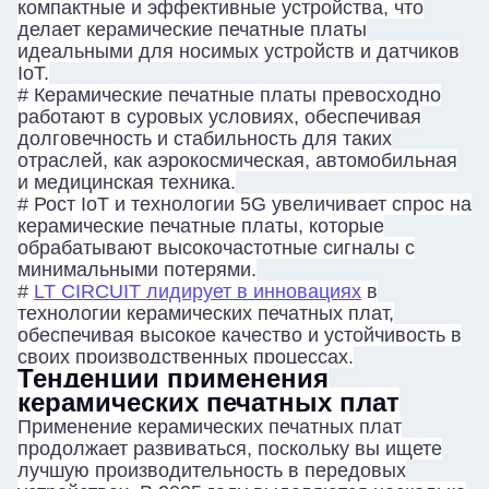
компактные и эффективные устройства, что
делает керамические печатные платы
идеальными для носимых устройств и датчиков
IoT.
#
Керамические печатные платы превосходно
работают в суровых условиях, обеспечивая
долговечность и стабильность для таких
отраслей, как аэрокосмическая, автомобильная
и медицинская техника.
#
Рост IoT и технологии 5G увеличивает спрос на
керамические печатные платы, которые
обрабатывают высокочастотные сигналы с
минимальными потерями.
#
LT CIRCUIT лидирует в инновациях
в
технологии керамических печатных плат,
обеспечивая высокое качество и устойчивость в
своих производственных процессах.
Тенденции применения
керамических печатных плат
Применение керамических печатных плат
продолжает развиваться, поскольку вы ищете
лучшую производительность в передовых