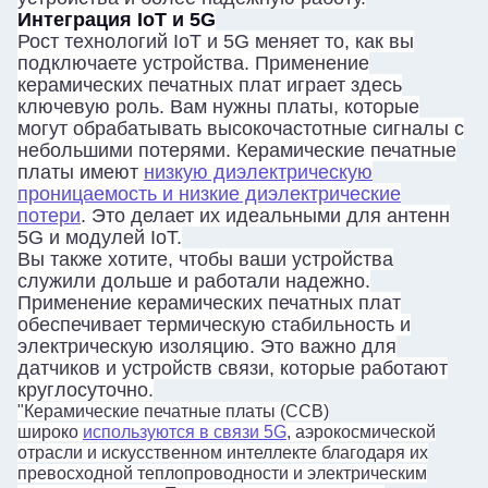
Интеграция IoT и 5G
Рост технологий IoT и 5G меняет то, как вы
подключаете устройства. Применение
керамических печатных плат играет здесь
ключевую роль. Вам нужны платы, которые
могут обрабатывать высокочастотные сигналы с
небольшими потерями. Керамические печатные
платы имеют
низкую диэлектрическую
проницаемость и низкие диэлектрические
потери
. Это делает их идеальными для антенн
5G и модулей IoT.
Вы также хотите, чтобы ваши устройства
служили дольше и работали надежно.
Применение керамических печатных плат
обеспечивает термическую стабильность и
электрическую изоляцию. Это важно для
Отправить
датчиков и устройств связи, которые работают
круглосуточно.
"Керамические печатные платы (CCB)
широко
используются в связи 5G
, аэрокосмической
отрасли и искусственном интеллекте благодаря их
превосходной теплопроводности и электрическим