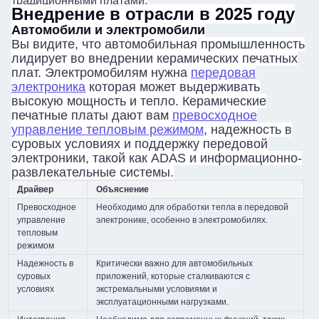
традиционными платами.
Внедрение в отрасли в 2025 году
Автомобили и электромобили
Вы видите, что автомобильная промышленность
лидирует во внедрении керамических печатных
плат. Электромобилям нужна
передовая
электроника
которая может выдерживать
высокую мощность и тепло. Керамические
печатные платы дают вам
превосходное
управление тепловым режимом
, надежность в
суровых условиях и поддержку передовой
электроники, такой как ADAS и информационно-
развлекательные системы.
Драйвер
Объяснение
Превосходное
Необходимо для обработки тепла в передовой
управление
электронике, особенно в электромобилях.
тепловым
режимом
Надежность в
Критически важно для автомобильных
суровых
приложений, которые сталкиваются с
условиях
экстремальными условиями и
эксплуатационными нагрузками.