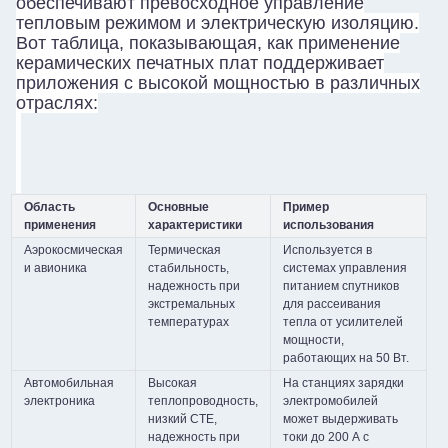
обеспечивают превосходное управление
тепловым режимом и электрическую изоляцию.
Вот таблица, показывающая, как применение
керамических печатных плат поддерживает
приложения с высокой мощностью в различных
отраслях:
Область
Основные
Пример
применения
характеристики
использования
Аэрокосмическая
Термическая
Используется в
и авионика
стабильность,
системах управления
надежность при
питанием спутников
экстремальных
для рассеивания
температурах
тепла от усилителей
мощности,
работающих на 50 Вт.
Автомобильная
Высокая
На станциях зарядки
электроника
теплопроводность,
электромобилей
низкий CTE,
может выдерживать
надежность при
токи до 200 А с