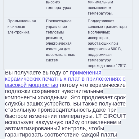
высоких
минимальным
температурах
повышением
температуры.
Промышленная
Превосходное
Поддерживает
и силовая
управление
силовые транзисторы
электроника
тепловым
в солнечных
режимом,
инверторах,
электрическая
работающих при
изоляция для
напряжении 600 В,
высоковольтных
поддерживая
систем
температуру
перехода ниже 175°C.
Вы получаете выгоду от
применения
керамических печатных плат в приложениях с
высокой мощностью
потому что керамические
подложки сохраняют чувствительные
компоненты холодными. Это продлевает срок
службы ваших устройств. Вы также получаете
стабильную производительность даже при
быстром изменении температуры. LT CIRCUIT
использует вакуумную пайку оплавлением и
автоматизированный контроль, чтобы
гарантировать соответствие каждой платы