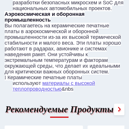
разработки безопасных микросхем и SoC для
национальных автомобильных проектов.
Аэрокосмическая и оборонная
промышленность
Вы полагаетесь на керамические печатные
платы в аэрокосмической и оборонной
промышленности из-за их высокой термической
стабильности и малого веса. Эти платы хорошо
работают в радарах, авионике и системах
наведения ракет. Они устойчивы к
экстремальным температурам и факторам
окружающей среды, что делает их идеальными
для критически важных оборонных систем.
l
Керамические печатные платы
используют
материалы с высокой
теплопроводностью
&nbs
Рекомендуемые Продукты