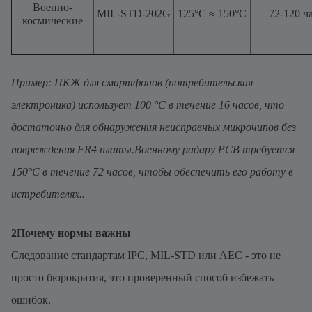
Военно-
MIL-STD-202G
125°С ≈ 150°С
72-120 ч
космические
Пример: ПКЖ для смартфонов (потребительская
электроника) использует 100 °C в течение 16 часов, что
достаточно для обнаружения неисправных микрочипов без
повреждения FR4 платы.Военному радару PCB требуется
150°C в течение 72 часов, чтобы обеспечить его работу в
истребителях..
2Почему нормы важны
Следование стандартам IPC, MIL-STD или AEC - это не
просто бюрократия, это проверенный способ избежать
ошибок.