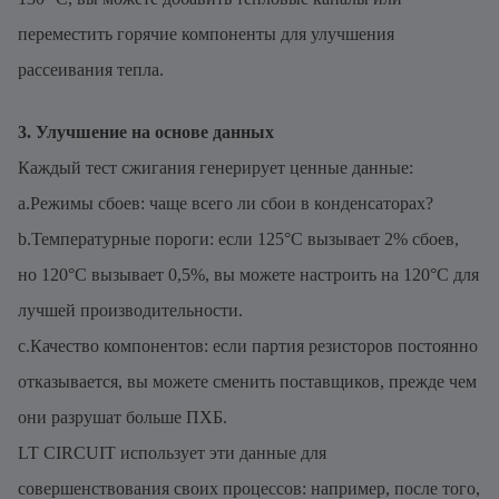
переместить горячие компоненты для улучшения
рассеивания тепла.
3. Улучшение на основе данных
Каждый тест сжигания генерирует ценные данные:
a.Режимы сбоев: чаще всего ли сбои в конденсаторах?
b.Температурные пороги: если 125°C вызывает 2% сбоев,
но 120°C вызывает 0,5%, вы можете настроить на 120°C для
лучшей производительности.
c.Качество компонентов: если партия резисторов постоянно
отказывается, вы можете сменить поставщиков, прежде чем
они разрушат больше ПХБ.
LT CIRCUIT использует эти данные для
совершенствования своих процессов: например, после того,