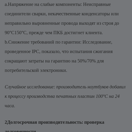
a.Напряжение на слабые компоненты: Неисправные
соединители сварки, некачественные конденсаторы или
неправильно выровненные провода выходят из строя до
90°C150°C, прежде чем ПКБ достигнет клиента.
b.Снижение требований по гарантии: Исследование,
проведенное IPC, показало, что испытания сжигания
сокращают затраты на гарантию на 50%/70% для
потребительской электроники.
Случайное исследование: производитель ноутбуков добавил
к процессу производства печатных пластин 100°C на 24
часа.
2Долгосрочная производительность: проверка
долговечности