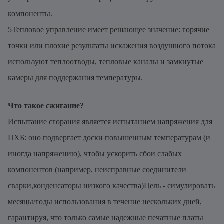
компоненты.
5Тепловое управление имеет решающее значение: горячие
точки или плохие результаты искажения воздушного потока
используют теплоотводы, тепловые каналы и замкнутые
камеры для поддержания температуры.
Что такое сжигание?
Испытание сгорания является испытанием напряжения для
ПХБ: оно подвергает доски повышенным температурам (и
иногда напряжению), чтобы ускорить сбои слабых
компонентов (например, неисправные соединители
сварки,конденсаторы низкого качества)Цель - симулировать
месяцы/годы использования в течение нескольких дней,
гарантируя, что только самые надежные печатные платы