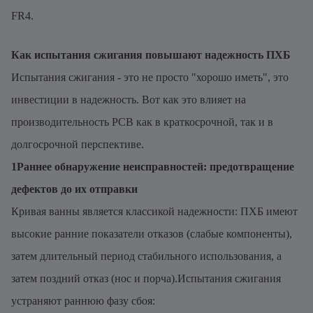
FR4.
Как испытания сжигания повышают надежность ПХБ
Испытания сжигания - это не просто "хорошо иметь", это
инвестиции в надежность. Вот как это влияет на
производительность PCB как в краткосрочной, так и в
долгосрочной перспективе.
1Раннее обнаружение неисправностей: предотвращение
дефектов до их отправки
Кривая ванны является классикой надежности: ПХБ имеют
высокие ранние показатели отказов (слабые компоненты),
затем длительный период стабильного использования, а
затем поздний отказ (нос и порча).Испытания сжигания
устраняют раннюю фазу сбоя: