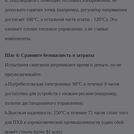
d. Подтвердить с помощью тепловых изображений: не
допускать горячих точек (например, регулятор напряжения
достигает 160°C, а остальная часть платы - 120°C). Это
означает плохое тепловое управление, а не слабые
компоненты.
Шаг 4: Сравните безопасность и затраты
Испытания сжигания затрачивают время и деньги, но не
преувеличивайте:
a.Потребительская электроника: 90°C в течение 8 часов
достаточно для устройств с низким риском (например,
пультов дистанционного управления).
b.Высокая надежность: 150°C в течение 72 часов стоит того
для ПХБ в аэрокосмической промышленности (один сбой
может стоить более $1 млн).