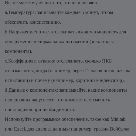
Вы не можете улучшить то, что не измеряете.
a.Температура: записывайте каждые 5 минут, чтобы
обеспечить консистенцию.
b.Напряжение/поток: отслеживать входную мощность для
обнаружения ненормальных натяжений (знак отказа
компонента).
c.Коэффициент отказов: отслеживать, сколько ПКБ
отказываются, когда (например, через 12 часов после начала
испытаний) и почему (например, короткий конденсатор).
d.Данные о компонентах: записывайте, какие компоненты
неисправны чаще всего, это поможет вам сменить
поставщиков при необходимости.
Используйте программное обеспечение, такое как Minitab
или Excel, для анализа данных: например, график Вейбулла