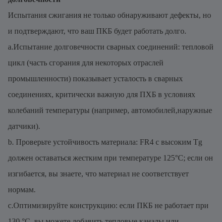
Испытания сжигания не только обнаруживают дефекты, но
и подтверждают, что ваш ПКБ будет работать долго.
a.Испытание долговечности сварных соединений: тепловой
цикл (часть сгорания для некоторых отраслей
промышленности) показывает усталость в сварных
соединениях, критически важную для ПХБ в условиях
колебаний температуры (например, автомобилей,наружные
датчики).
b. Проверьте устойчивость материала: FR4 с высоким Tg
должен оставаться жестким при температуре 125°C; если он
изгибается, вы знаете, что материал не соответствует
нормам.
c.Оптимизируйте конструкцию: если ПКБ не работает при
130 °C, вы можете добавить тепловые каналы или