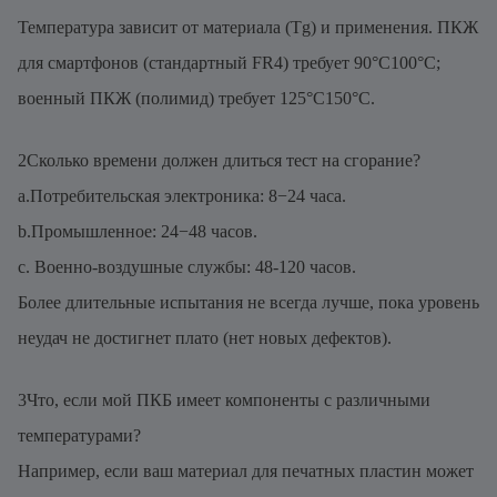
Температура зависит от материала (Tg) и применения. ПКЖ
для смартфонов (стандартный FR4) требует 90°C100°C;
военный ПКЖ (полимид) требует 125°C150°C.
2Сколько времени должен длиться тест на сгорание?
a.Потребительская электроника: 8−24 часа.
b.Промышленное: 24−48 часов.
c. Военно-воздушные службы: 48-120 часов.
Более длительные испытания не всегда лучше, пока уровень
неудач не достигнет плато (нет новых дефектов).
3Что, если мой ПКБ имеет компоненты с различными
температурами?
Например, если ваш материал для печатных пластин может