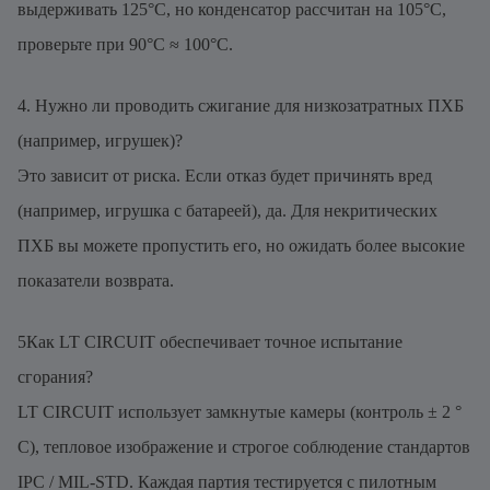
выдерживать 125°C, но конденсатор рассчитан на 105°C,
проверьте при 90°C ≈ 100°C.
4. Нужно ли проводить сжигание для низкозатратных ПХБ
(например, игрушек)?
Это зависит от риска. Если отказ будет причинять вред
(например, игрушка с батареей), да. Для некритических
ПХБ вы можете пропустить его, но ожидать более высокие
показатели возврата.
5
Как LT CIRCUIT обеспечивает точное испытание
сгорания?
LT CIRCUIT использует замкнутые камеры (контроль ± 2 °
C), тепловое изображение и строгое соблюдение стандартов
IPC / MIL-STD. Каждая партия тестируется с пилотным