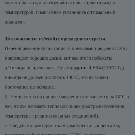
может показать, как изменяются показатели отказов с
температурой, помогая вам установить оптимальный
диапазон.
3Безопасность: избегайте чрезмерного стресса
Перенапряжение (испытания за пределами пределов ПХБ)
повреждает хорошие доски, вот как этого избежать:
a.Никогда не превышать Tg: стандартный FR4 (130°C Tg)
никогда не должен достигать 140°C, это вызывает
постоянное изгибление.
b. Температура на пандусе медленно: повышается на 10°C в
час, чтобы избежать теплового шока (быстрые изменения
температуры трещины сварных соединений).
c. Следуйте характеристикам компонента: конденсатор,