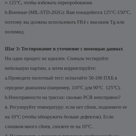
≈ 125°C, чтобы избежать перепробования.
b.Военные (MIL-STD-202G): Вам понадобится 125°C-150°C,
поэтому вы должны использовать FR4 с высоким Tg или
полимид.
Шаг 3: Тестирование и уточнение с помощью данных
Ни один процесс не идеален. Сначала тестируйте
небольшую партию, а затем корректируйте:
a.Проведите пилотный тест: испытайте 50-100 ПХБ в
середине диапазона (например, 110°C для 90°C  125°C).
b.Неисправности на трассах: сколько PCB неисправно?
в. Регулируйте температуру: если нет сбоев, поднимите ее
на 10°C (чтобы обнаружить больше дефектов). Если
слишком много сбоев, снизите ее на 10°C.