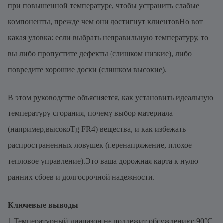
при повышенной температуре, чтобы устранить слабые
компоненты, прежде чем они достигнут клиентовНо вот
какая уловка: если выбрать неправильную температуру, то
вы либо пропустите дефекты (слишком низкие), либо
повредите хорошие доски (слишком высокие).
В этом руководстве объясняется, как установить идеальную
температуру сгорания, почему выбор материала
(например,высокоTg FR4) вещества, и как избежать
распространенных ловушек (перенапряжение, плохое
тепловое управление).Это ваша дорожная карта к нулю
ранних сбоев и долгосрочной надежности.
Ключевые выводы
1.Температурный диапазон не подлежит обсуждению: 90°C