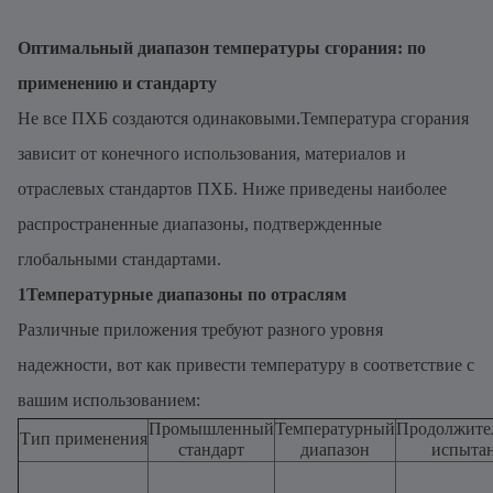
Оптимальный диапазон температуры сгорания: по
применению и стандарту
Не все ПХБ создаются одинаковыми.Температура сгорания
зависит от конечного использования, материалов и
отраслевых стандартов ПХБ. Ниже приведены наиболее
распространенные диапазоны, подтвержденные
глобальными стандартами.
1Температурные диапазоны по отраслям
Различные приложения требуют разного уровня
надежности, вот как привести температуру в соответствие с
вашим использованием:
Промышленный
Температурный
Продолжите
Тип применения
стандарт
диапазон
испыта