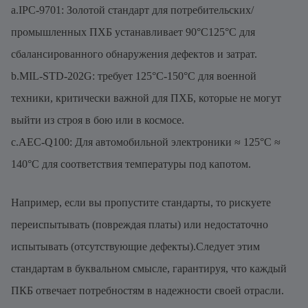
a.IPC-9701: Золотой стандарт для потребительских/
промышленных ПХБ устанавливает 90°C125°C для
сбалансированного обнаружения дефектов и затрат.
b.MIL-STD-202G: требует 125°C-150°C для военной
техники, критически важной для ПХБ, которые не могут
выйти из строя в бою или в космосе.
c.AEC-Q100: Для автомобильной электроники ≈ 125°C ≈
140°C для соответствия температуры под капотом.
Например, если вы пропустите стандарты, то рискуете
переиспытывать (повреждая платы) или недостаточно
испытывать (отсутствующие дефекты).Следует этим
стандартам в буквальном смысле, гарантируя, что каждый
ПКБ отвечает потребностям в надежности своей отрасли.