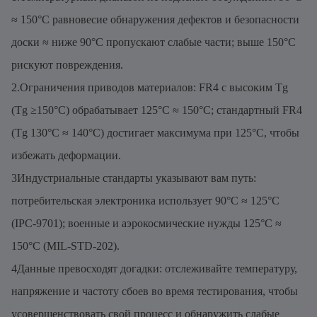
≈ 150°C равновесие обнаружения дефектов и безопасности
доски ≈ ниже 90°C пропускают слабые части; выше 150°C
рискуют повреждения.
2.Ограничения приводов материалов: FR4 с высоким Tg
(Tg ≥150°C) обрабатывает 125°C ≈ 150°C; стандартный FR4
(Tg 130°C ≈ 140°C) достигает максимума при 125°C, чтобы
избежать деформации.
3Индустриальные стандарты указывают вам путь:
потребительская электроника использует 90°C ≈ 125°C
(IPC-9701); военные и аэрокосмические нужды 125°C ≈
150°C (MIL-STD-202).
4Данные превосходят догадки: отслеживайте температуру,
напряжение и частоту сбоев во время тестирования, чтобы
усовершенствовать свой процесс и обнаружить слабые