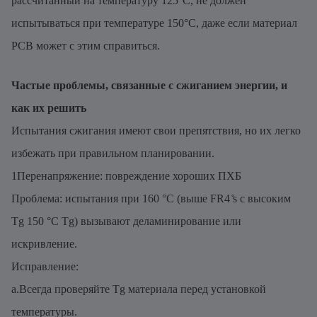
рассчитанный на температуру 125°C, не должен
испытываться при температуре 150°C, даже если материал
PCB может с этим справиться.
Частые проблемы, связанные с сжиганием энергии, и
как их решить
Испытания сжигания имеют свои препятствия, но их легко
избежать при правильном планировании.
1Перенапряжение: повреждение хороших ПХБ
Проблема: испытания при 160 °C (выше FR4 ̊s с высоким
Tg 150 °C Tg) вызывают деламинирование или
искривление.
Исправление:
a.Всегда проверяйте Tg материала перед установкой
температуры.