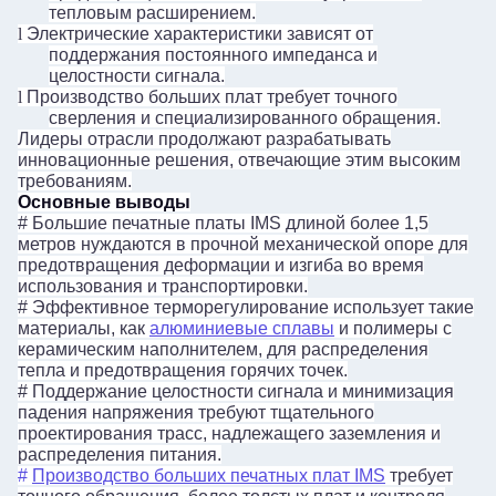
тепловым расширением.
l
Электрические характеристики зависят от
поддержания постоянного импеданса и
целостности сигнала.
l
Производство больших плат требует точного
сверления и специализированного обращения.
Лидеры отрасли продолжают разрабатывать
инновационные решения, отвечающие этим высоким
требованиям.
Основные выводы
#
Большие печатные платы IMS длиной более 1,5
метров нуждаются в прочной механической опоре для
предотвращения деформации и изгиба во время
использования и транспортировки.
#
Эффективное терморегулирование использует такие
материалы, как
алюминиевые сплавы
и полимеры с
керамическим наполнителем, для распределения
тепла и предотвращения горячих точек.
#
Поддержание целостности сигнала и минимизация
падения напряжения требуют тщательного
проектирования трасс, надлежащего заземления и
распределения питания.
#
Производство больших печатных плат IMS
требует