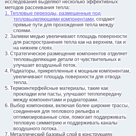
исследования выделяют несколько эффективных
методов рассеивания тепла:
1.
Тепловые переходы, размещенные под
тепловыделяющими компонентами
, создают
прямые пути для прохождения тепла между
слоями.
2.
Заливки медью увеличивают площадь поверхности
для распространения тепла как на верхнем, так и
на нижнем слоях.
3.
Стратегическое размещение компонентов отделяет
тепловыделяющие детали от чувствительных и
улучшает воздушный поток.
4.
Радиаторы, прикрепленные к мощным компонентам,
увеличивают площадь поверхности для отвода
тепла.
5.
Термоинтерфейсные материалы, такие как
прокладки или пасты, улучшают теплопередачу
между компонентами и радиаторами.
6.
Выбор компоновки, включая более широкие трассы,
соединения для теплового рельефа и
оптимизированные слои, помогает поддерживать
тепловую симметрию и поддерживать каналы
воздушного потока.
7.
Металлический базовый слой в конструкциях