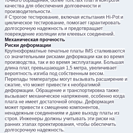
точного обращения, более толстых плат и контроля
качества для обеспечения долговечности и
производительности.
#
Строгое тестирование, включая испытания Hi-Pot и
циклическое тестирование, помогает гарантировать
долгосрочную надежность и предотвращает
повреждение изоляции или клеевых соединений.
Механическая прочность
Риски деформации
Крупноформатные печатные платы IMS сталкиваются
со значительными рисками деформации как во время
производства, так и во время эксплуатации. Большая
длина плат, превышающая 1,5 метра, увеличивает
вероятность изгиба под собственным весом.
Перепады температуры могут вызывать расширение и
сжатие, что может привести к необратимой
деформации. Обращение и транспортировка также
вызывают механическое напряжение, особенно когда
плата не имеет достаточной опоры. Деформация
может привести к смещению компонентов,
ненадежным соединениям и даже выходу платы из
строя. Инженеры должны учитывать эти риски на
ранних этапах проектирования, чтобы обеспечить
долгосрочную надежность.