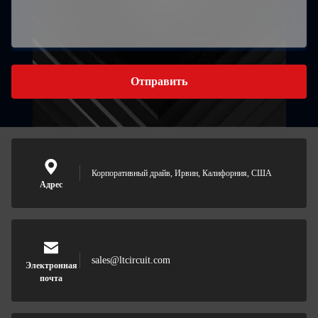
Отправить
Корпоративный драйв, Ирвин, Калифорния, США
Адрес
sales@ltcircuit.com
Электронная
почта