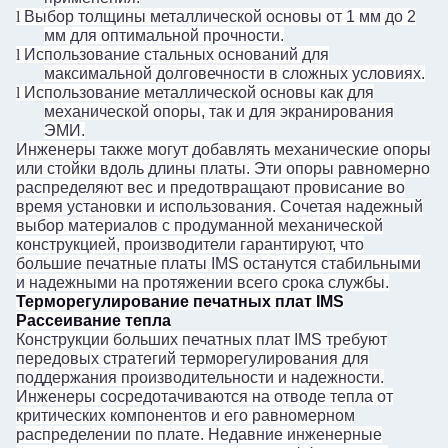
l
Выбор толщины металлической основы от 1 мм до 2
мм для оптимальной прочности.
l
Использование стальных оснований для
максимальной долговечности в сложных условиях.
l
Использование металлической основы как для
механической опоры, так и для экранирования
ЭМИ.
Инженеры также могут добавлять механические опоры
или стойки вдоль длины платы. Эти опоры равномерно
распределяют вес и предотвращают провисание во
время установки и использования. Сочетая надежный
выбор материалов с продуманной механической
конструкцией, производители гарантируют, что
большие печатные платы IMS останутся стабильными
и надежными на протяжении всего срока службы.
Терморегулирование печатных плат IMS
Рассеивание тепла
Конструкции больших печатных плат IMS требуют
передовых стратегий терморегулирования для
поддержания производительности и надежности.
Инженеры сосредотачиваются на отводе тепла от
критических компонентов и его равномерном
распределении по плате. Недавние инженерные