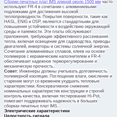
Сборки печатных плат IMS длиной около 1500 мм
часто
используют FR-4 в сочетании с алюминиевыми
подложками для достижения высокой
теплопроводности. Покрытия поверхности, такие как
HASL, ENIG и OSP, являются стандартными для
повышения устойчивости к воздействию окружающей
среды и паяемости. Эти платы обслуживают
приложения, требующие эффективного рассеивания
тепла, включая освещение для садоводства, приводы
двигателей, инверторы и системы солнечной энергии.
Сочетание алюминиевых сплавов, клеев на основе
полимеров с керамическим наполнителем и FR-4
обеспечивает надежное терморегулирование и
механическую прочность.
Совет:
Инженеры должны учитывать долговечность
полимерной изоляции. Поглощение влаги, окисление и
старение могут со временем ухудшить тепловые
характеристики. Консервативное снижение
номинальных характеристик конструкции и строгий
контроль качества, включая тестирование Hi-Pot,
помогают поддерживать надежность в больших
сборках печатных плат IMS.
Электрические характеристики
Целостность сигнала