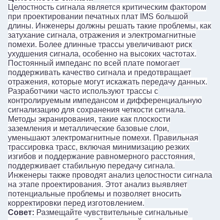
Целостность сигнала является критическим фактором
при проектировании печатных плат IMS большой
длины. Инженеры должны решать такие проблемы, как
затухание сигнала, отражения и электромагнитные
помехи. Более длинные трассы увеличивают риск
ухудшения сигнала, особенно на высоких частотах.
Постоянный импеданс по всей плате помогает
поддерживать качество сигнала и предотвращает
отражения, которые могут искажать передачу данных.
Разработчики часто используют трассы с
контролируемым импедансом и дифференциальную
сигнализацию для сохранения четкости сигнала.
Методы экранирования, такие как плоскости
заземления и металлические базовые слои,
уменьшают электромагнитные помехи. Правильная
трассировка трасс, включая минимизацию резких
изгибов и поддержание равномерного расстояния,
поддерживает стабильную передачу сигнала.
Инженеры также проводят анализ целостности сигнала
на этапе проектирования. Этот анализ выявляет
потенциальные проблемы и позволяет вносить
корректировки перед изготовлением.
Совет:
Размещайте чувствительные сигнальные