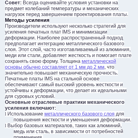
Совет:
Всегда оценивайте условия установки на
предмет колебаний температуры и механических
нагрузок перед завершением проектирования платы.
Методы усиления
Производители используют несколько стратегий для
усиления печатных плат IMS и минимизации
деформации. Наиболее распространенный подход
предполагает интеграцию металлического базового
слоя. Этот слой, часто изготавливаемый из алюминия,
меди или стали, добавляет жесткость и помогает плате
сохранять свою форму. Толщина
металлической
основы обычно составляет от 1 мм до 2 мм
, что
значительно повышает механическую прочность.
Печатные платы IMS на стальной основе
обеспечивают самый высокий уровень жесткости и
устойчивы к деформации, что делает их идеальными
для суровых условий.
Основные отраслевые практики механического
усиления включают:
l
Использование
металлического базового слоя
для
повышения жесткости и уменьшения деформации.
l
Выбор базовых материалов, таких как алюминий,
медь или сталь, в зависимости от потребностей
применения.