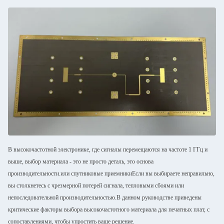
В высокочастотной электронике, где сигналы перемещаются на частоте 1 ГГц и
выше, выбор материала - это не просто деталь, это основа
производительности.или спутниковые приемникиЕсли вы выбираете неправильно,
вы столкнетесь с чрезмерной потерей сигнала, тепловыми сбоями или
непоследовательной производительностью.В данном руководстве приведены
критические факторы выбора высокочастотного материала для печатных плат, с
сопоставлениями, чтобы упростить ваше решение.