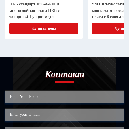
ПКБ стандарт IPC-A-610 D
SMT и технология 
многослойная плата ПКБ с
монтажа многослой
толщиной 1 унции меди
плата с 6 слоями
Лучшая цена
Лучшая
Контакт