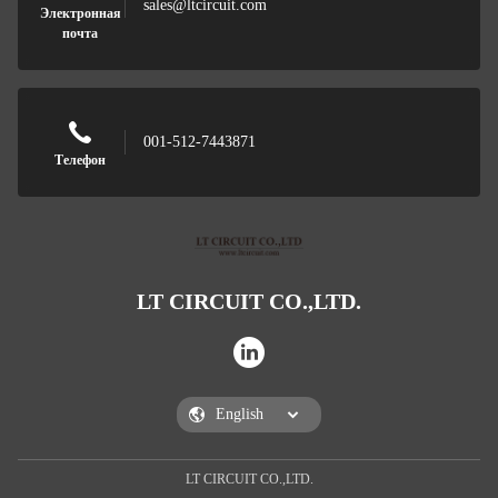
sales@ltcircuit.com
Электронная
почта
001-512-7443871
Телефон
LT CIRCUIT CO.,LTD.
LT CIRCUIT CO.,LTD.