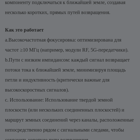
компоненту подключаться к ближайшей земле, создавая
несколько коротких, прямых путей возвращения.
Как это работает
a.Высокочастотная фокусировка: оптимизирована для
частот ≥10 МГц (например, модули RF, 5G-передатчики).
b.Пути с низким импидансом: каждый сигнал возвращает
потоки тока к ближайшей земле, минимизируя площадь
петли и индуктивность (критически важные для
высокоскоростных сигналов).
c. Использование: Использование твердой земной
плоскости (или нескольких соединенных плоскостей) и
маршрут земных соединений через каналы, расположенные
непосредственно рядом с сигнальными следами, чтобы
сохранить короткие пути возвращения.