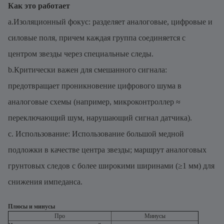
Как это работает
a.Изоляционный фокус: разделяет аналоговые, цифровые и
силовые поля, причем каждая группа соединяется с
центром звезды через специальные следы.
b.Критически важен для смешанного сигнала:
предотвращает проникновение цифрового шума в
аналоговые схемы (например, микроконтроллер ≈
переключающий шум, нарушающий сигнал датчика).
c. Использование: Использование большой медной
подложки в качестве центра звезды; маршрут аналоговых
грунтовых следов с более широкими ширинами (≥1 мм) для
снижения импеданса.
Плюсы и минусы
Про
Минусы