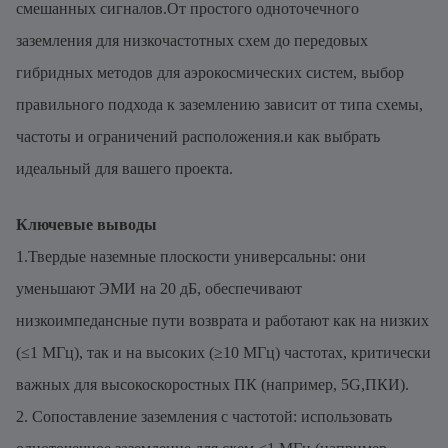
смешанных сигналов.От простого одноточечного
заземления для низкочастотных схем до передовых
гибридных методов для аэрокосмических систем, выбор
правильного подхода к заземлению зависит от типа схемы,
частоты и ограничений расположения.и как выбрать
идеальный для вашего проекта.
Ключевые выводы
1.Твердые наземные плоскости универсальны: они
уменьшают ЭМИ на 20 дБ, обеспечивают
низкоимпедансные пути возврата и работают как на низких
(≤1 МГц), так и на высоких (≥10 МГц) частотах, критически
важных для высокоскоростных ПК (например, 5G,ПКИ).
2. Сопоставление заземления с частотой: использовать