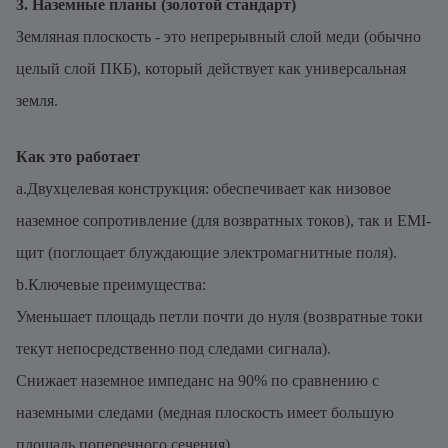
3. Наземные планы (золотой стандарт)
Земляная плоскость - это непрерывный слой меди (обычно
целый слой ПКБ), который действует как универсальная
земля.
Как это работает
a.Двухцелевая конструкция: обеспечивает как низовое
наземное сопротивление (для возвратных токов), так и EMI-
щит (поглощает блуждающие электромагнитные поля).
b.Ключевые преимущества:
Уменьшает площадь петли почти до нуля (возвратные токи
текут непосредственно под следами сигнала).
Снижает наземное импеданс на 90% по сравнению с
наземными следами (медная плоскость имеет большую
площадь поперечного сечения).