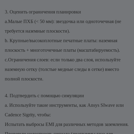
3. Оценить ограничения планировки
a.Малые ПХБ (< 50 мм): звездочка или одноточечная (не
требуется наземные плоскости).
b. Крупные/высокоплотные печатные платы: наземная
плоскость + многоточечные платы (масштабируемость).
c.Ограничения слоев: если только два слоя, используйте
наземную сетку (толстые медные следы в сетке) вместо
полной плоскости.
4. Подтвердить с помощью симуляции
a. Используйте такие инструменты, как Ansys SIwave или
Cadence Sigrity, чтобы:
Испытать выбросы EMI для различных методов заземления.
Проверьте целостность сигнала (диаграммы глаз для