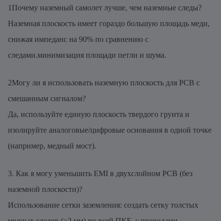
1Почему наземный самолет лучше, чем наземные следы?
Наземная плоскость имеет гораздо большую площадь меди,
снижая импеданс на 90% по сравнению с
следами.минимизация площади петли и шума.
2Могу ли я использовать наземную плоскость для PCB с
смешанным сигналом?
Да, используйте единую плоскость твердого грунта и
изолируйте аналоговые/цифровые основания в одной точке
(например, медный мост).
3. Как я могу уменьшить EMI в двухслойном PCB (без
наземной плоскости)?
Использование сетки заземления: создать сетку толстых
медных следов (≥2 мм) по всей ПКБ, с проводами,