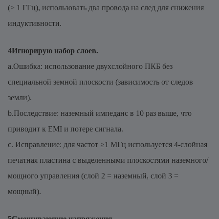
(> 1 ГГц), использовать два провода на след для снижения
индуктивности.
4Игнорирую набор слоев.
a.Ошибка: использование двухслойного ПКБ без
специальной земной плоскости (зависимость от следов
земли).
b.Последствие: наземный импеданс в 10 раз выше, что
приводит к EMI и потере сигнала.
c. Исправление: для частот ≥1 МГц используется 4-слойная
печатная пластина с выделенными плоскостями наземного/
мощного управления (слой 2 = наземный, слой 3 =
мощный).
5Смешивающие напряжения