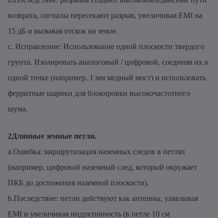
возврата, сигналы пересекают разрыв, увеличивая EMI на
15 дБ и вызывая отскок на земле.
c. Исправление: Использование одной плоскости твердого
грунта. Изолировать аналоговый / цифровой, соединяя их в
одной точке (например, 1 мм медный мост) и использовать
ферритные шарики для блокировки высокочастотного
шума.
2Длинные земные петли.
a.Ошибка: маршрутизация наземных следов в петлях
(например, цифровой наземный след, который окружает
ПКБ до достижения наземной плоскости).
b.Последствие: петли действуют как антенны, улавливая
EMI и увеличивая индуктивность (в петле 10 см