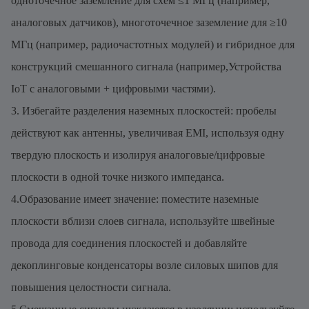
одноточечное заземление для схем ≤1 МГц (например,
аналоговых датчиков), многоточечное заземление для ≥10
МГц (например, радиочастотных модулей) и гибридное для
конструкций смешанного сигнала (например,Устройства
IoT с аналоговыми + цифровыми частями).
3. Избегайте разделения наземных плоскостей: пробелы
действуют как антенны, увеличивая EMI, используя одну
твердую плоскость и изолируя аналоговые/цифровые
плоскости в одной точке низкого импеданса.
4.Образование имеет значение: поместите наземные
плоскости вблизи слоев сигнала, используйте швейные
провода для соединения плоскостей и добавляйте
декоплинговые конденсаторы возле силовых шипов для
повышения целостности сигнала.