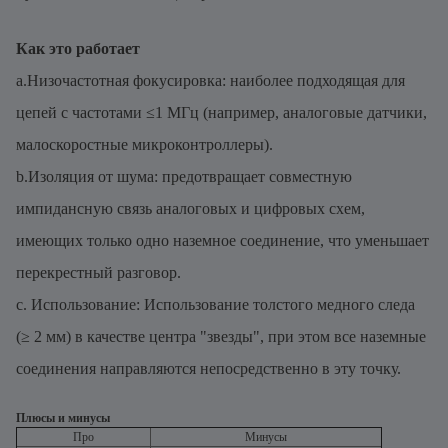
Как это работает
a.Низочастотная фокусировка: наиболее подходящая для
цепей с частотами ≤1 МГц (например, аналоговые датчики,
малоскоростные микроконтроллеры).
b.Изоляция от шума: предотвращает совместную
импидансную связь аналоговых и цифровых схем,
имеющих только одно наземное соединение, что уменьшает
перекрестный разговор.
c. Использование: Использование толстого медного следа
(≥ 2 мм) в качестве центра "звезды", при этом все наземные
соединения направляются непосредственно в эту точку.
Плюсы и минусы
Про
Минусы