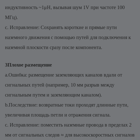
индуктивность ~1μH, вызывая шум 1V при частоте 100
МГц).
c. Исправление: Сохранять короткие и прямые пути
наземного движения с помощью путей для подключения к
наземной плоскости сразу после компонента.
3Плохое размещение
a.Ошибка: размещение заземляющих каналов вдали от
сигнальных путей (например, 10 мм разрыв между
сигнальным путем и заземляющим каналом).
b.Последствие: возвратные токи проходят длинные пути,
увеличивая площадь петли и отражения сигнала.
c. Исправление: поместить наземные провода в пределах 2
мм от сигнальных следов ≈ для высокоскоростных сигналов