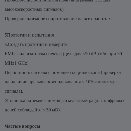
высокоскоростных сигналов).
Проверьте наземное сопротивление на всех частотах.
5Прототип и испытания
a.Создать прототип и измерить:
EMI с анализатором спектра (цель для <50 dBμV/m при 30
MHz1 GHz).
Целостность сигнала с помощью осциллоскопа (проверка
на наличие превышения/подвышения < 10% амплитуды
сигнала).
Установка на земле с помощью мультиметра (для цифровых
цепей соблюдайте < 50 мВ).
Частые вопросы