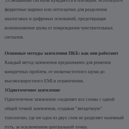
5.Смешанные сигналы нуждаются в изоляции: используйте
ферритные шарики или оптосцепки для разделения
аналоговых и цифровых оснований, предотвращая
возникновение шума от повреждения чувствительных
сигналов.
Основные методы заземления ПКБ: как они работают
Каждый метод заземления предназначен для решения
конкретных проблем, от низкочастотного шума до
высокоскоростного EMI.и ограничения.
1Одноточечное заземление
Одноточечное заземление соединяет все схемы с одной
общей точкой заземления, создавая "звездочную"
топологию, где ни одна из двух схем не разделяет наземный
путь, за исключением центральной точки.