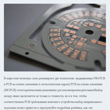
В мире плат печатных схем доминируют две технологии: традиционные FR4 PCB
и PCB на основе алюминия (с металлическим ядром).PCB на основе алюминия
(MCPCB) стали критическими решениями для высокопроизводительныхВыбор
между ними заключается не только в стоимости, но и в том, чтобы
соответствовать PCB требованиям конечного устройства.выбор неправильного
подложки может привести к перегревуВот подробная разбивка, как эти