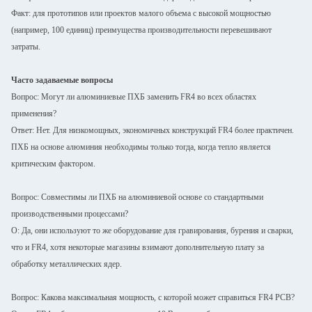
Факт: для прототипов или проектов малого объема с высокой мощностью
(например, 100 единиц) преимущества производительности перевешивают
затраты.
Часто задаваемые вопросы
Вопрос: Могут ли алюминиевые ПХБ заменить FR4 во всех областях
применения?
Ответ: Нет. Для низкомощных, экономичных конструкций FR4 более практичен.
ПХБ на основе алюминия необходимы только тогда, когда тепло является
критическим фактором.
Вопрос: Совместимы ли ПХБ на алюминиевой основе со стандартными
производственными процессами?
О: Да, они используют то же оборудование для гравирования, бурения и сварки,
что и FR4, хотя некоторые магазины взимают дополнительную плату за
обработку металлических ядер.
Вопрос: Какова максимальная мощность, с которой может справиться FR4 PCB?